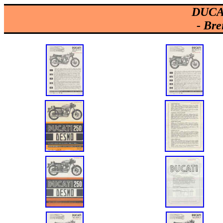
DUCAT
- Bre