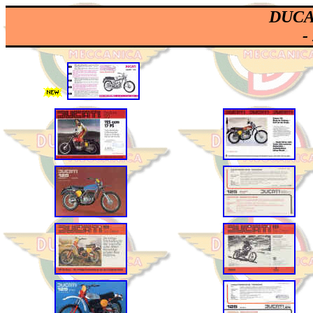
DUCAT
-