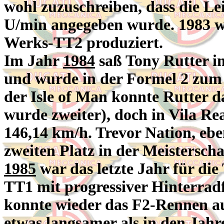
wohl zuzuschreiben, dass die Lei
U/min angegeben wurde. 1983 w
Werks-TT2 produziert.
Im Jahr
1984
saß Tony Rutter i
und wurde in der Formel 2 zum 
der Isle of Man konnte Rutter 
wurde zweiter), doch in Vila Rea
146,14 km/h. Trevor Nation, eben
zweiten Platz in der Meisterscha
1985
war das letzte Jahr für die
TT1 mit progressiver Hinterra
konnte wieder das F2-Rennen au
etwas langsamer als in den Jahr