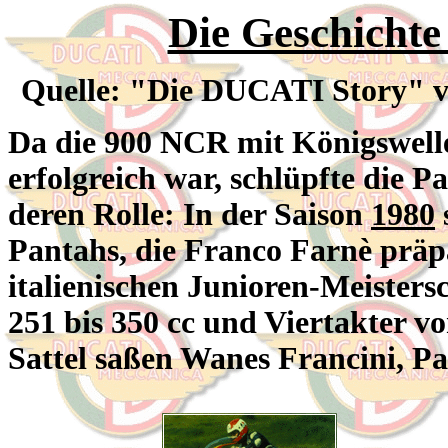
Die Geschichte
Quelle: "Die DUCATI Story" v
Da die 900 NCR mit Königswell
erfolgreich war, schlüpfte die
deren Rolle: In der Saison
1980
Pantahs, die Franco Farnè präpar
italienischen Junioren-Meisters
251 bis 350 cc und Viertakter vo
Sattel saßen Wanes Francini, P