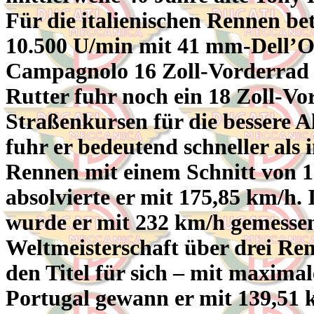
Für die italienischen Rennen be
10.500 U/min mit 41 mm-Dell’Or
Campagnolo 16 Zoll-Vorderrad m
Rutter fuhr noch ein 18 Zoll-Vo
Straßenkursen für die bessere Al
fuhr er bedeutend schneller als
Rennen mit einem Schnitt von 1
absolvierte er mit 175,85 km/h.
wurde er mit 232 km/h gemessen
Weltmeisterschaft über drei Re
den Titel für sich – mit maxima
Portugal gewann er mit 139,51 k