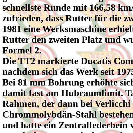
schnellste Runde mit 166,58 km
zufrieden, dass Rutter für die z
1981 eine Werksmaschine erhielt
Rutter den zweiten Platz und wu
Formel 2.
Die TT2 markierte Ducatis Com
nachdem sich das Werk seit 1975 
Bei 81 mm Bohrung erhöhte sic
damit fast am Hubraumlimit. Ta
Rahmen, der dann bei Verlicchi
Chrommolybdän-Stahl bestehe
und hatte ein Zentralfederbein