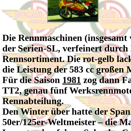
Die Rennmaschinen (insgesamt 
der Serien-SL, verfeinert dur
Rennsortiment. Die rot-gelb la
die Leistung der 583 cc großen 
Für die Saison
1981
zog dann Fa
TT2, genau fünf Werksrennmoto
Rennabteilung.
Den Winter über hatte der Spani
50er/125er-Weltmeister – die Ma