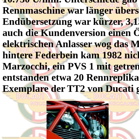
Rennmaschine war länger überset
Endübersetzung war kürzer, 3,1
auch die Kundenversion einen Ö
elektrischen Anlasser wog das 
hintere Federbein kam 1982 nic
Marzocchi, ein PVS 1 mit getr
entstanden etwa 20 Rennreplika
Exemplare der TT2 von Ducati 