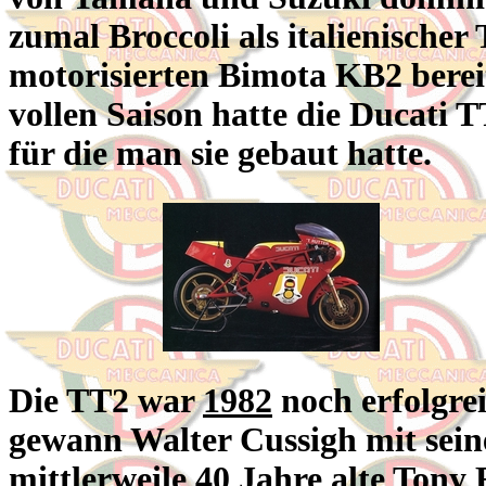
zumal Broccoli als italienische
motorisierten Bimota KB2 bereit
vollen Saison hatte die Ducati 
für die man sie gebaut hatte.
Die TT2 war
1982
noch erfolgrei
gewann Walter Cussigh mit sei
mittlerweile 40 Jahre alte Tony