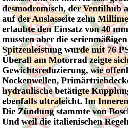
desmodromisch, der Ventilhub au
auf der Auslasseite zehn Millim
erlaubte den Einsatz von 40 mm
mussten aber die serienmäßigen
Spitzenleistung wurde mit 76 P
Überall am Motorrad zeigte si
Gewichtsreduzierung, wie offen
Nockenwellen, Primärtriebdeck
hydraulische betätigte Kupplung
ebenfalls ultraleicht. Im Inner
Die Zündung stammte von Bosch,
Und weil die italienischen Rege