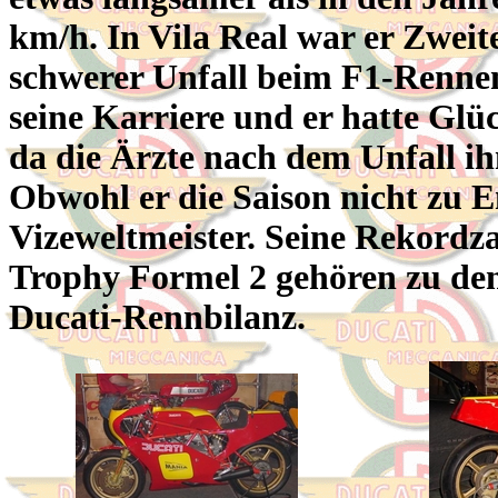
km/h. In Vila Real war er Zweit
schwerer Unfall beim F1-Rennen
seine Karriere und er hatte Gl
da die Ärzte nach dem Unfall ihn
Obwohl er die Saison nicht zu E
Vizeweltmeister. Seine Rekordza
Trophy Formel 2 gehören zu den
Ducati-Rennbilanz.