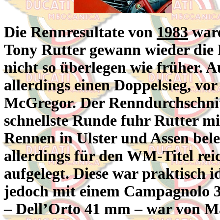
Die Rennresultate von
1983
ware
Tony Rutter gewann wieder die 
nicht so überlegen wie früher. A
allerdings einen Doppelsieg, v
McGregor. Der Renndurchschnit
schnellste Runde fuhr Rutter mi
Rennen in Ulster und Assen beleg
allerdings für den WM-Titel rei
aufgelegt. Diese war praktisch 
jedoch mit einem Campagnolo 3
– Dell’Orto 41 mm – war von Mal