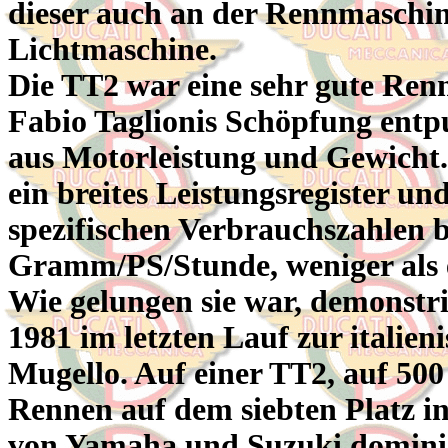
dieser auch an der Rennmaschin
Lichtmaschine.
Die TT2 war eine sehr gute Ren
Fabio Taglionis Schöpfung entp
aus Motorleistung und Gewicht. 
ein breites Leistungsregister un
spezifischen Verbrauchszahlen b
Gramm/PS/Stunde, weniger als e
Wie gelungen sie war, demonstr
1981 im letzten Lauf zur italien
Mugello. Auf einer TT2, auf 500
Rennen auf dem siebten Platz in
von Yamaha und Suzuki dominier