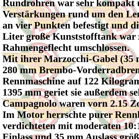
Rundrohren war sehr kompakt un
Verstärkungen rund um den Le
an vier Punkten befestigt und d
Liter große Kunststofftank war
Rahmengeflecht umschlossen.
Mit ihrer Marzocchi-Gabel (3
280 mm Brembo-Vorderradbrems
Rennmaschine auf 122 Kilogra
1395 mm geriet sie außerdem se
Campagnolo waren vorn 2.15 Zoll
Im Motor herrschte purer Renn
verdichteten mit moderaten 10:
Einlass und 35 mm Auslass größe