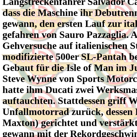
Langstreckenfahrer Salvador Ca
dass die Maschine ihr Debutren
gewann, den ersten Lauf zur ita
gefahren von Sauro Pazzaglia. A
Gehversuche auf italienischen S
modifizierte 500er SL-Pantah be
Gebaut für die Isle of Man im J
Steve Wynne von Sports Motorcy
hatte ihm Ducati zwei Werksmas
auftauchten. Stattdessen griff 
Unfallmotorrad zurück, dessen
Maxton) gerichtet und verstärk
gewann mit der Rekordgeschwin