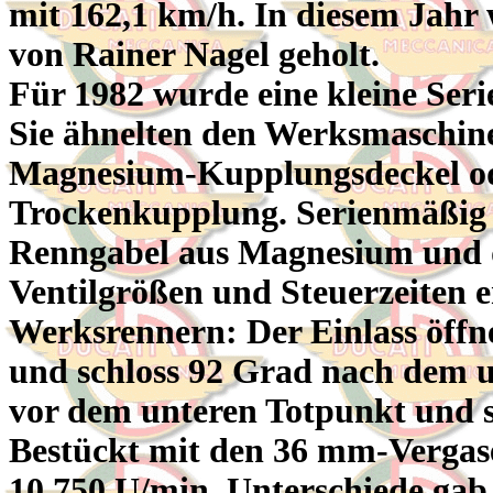
mit 162,1 km/h. In diesem Jahr 
von Rainer Nagel geholt.
Für 1982 wurde eine kleine Seri
Sie ähnelten den Werksmaschine
Magnesium-Kupplungsdeckel ode
Trockenkupplung. Serienmäßig 
Renngabel aus Magnesium und 
Ventilgrößen und Steuerzeiten
Werksrennern: Der Einlass öffn
und schloss 92 Grad nach dem u
vor dem unteren Totpunkt und 
Bestückt mit den 36 mm-Vergaser
10.750 U/min. Unterschiede gab 