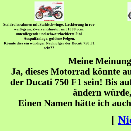
Stahlrohrrahmen mit Stahlschwinge, Lackierung in rot-
weiß-grün, Zweiventilmotor mit 1000 ccm,
untenliegende und schwarzlackierte 2in1
Auspuffanlage, goldene Felgen.
Könnte dies ein würdiger Nachfolger der Ducati 750 F1
sein??
Meine Meinung
Ja, dieses Motorrad könnte au
der Ducati 750 F1 sein! Bis au
ändern würde, 
Einen Namen hätte ich au
[
Ni