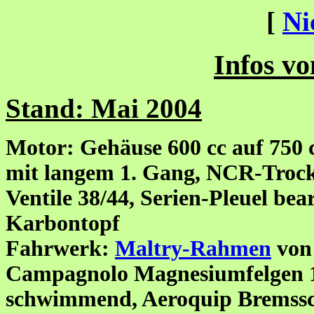
[
Ni
Infos vo
Stand: Mai 2004
Motor: Gehäuse 600 cc auf 750 
mit langem 1. Gang, NCR-Troc
Ventile 38/44, Serien-Pleuel bea
Karbontopf
Fahrwerk:
Maltry-Rahmen
von 
Campagnolo Magnesiumfelgen 1
schwimmend, Aeroquip Bremssc