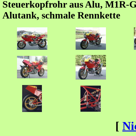
Steuerkopfrohr aus Alu, M1R-G
Alutank, schmale Rennkette
[
Ni