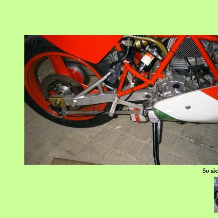
So si