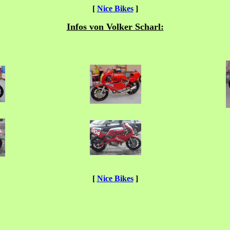
[
Nice Bikes
]
Infos von Volker Scharl:
[
Nice Bikes
]