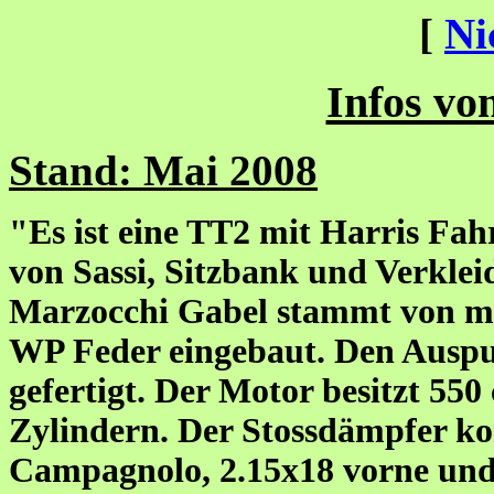
[
Ni
Infos vo
Stand: Mai 2008
"Es ist eine TT2 mit Harris F
von Sassi, Sitzbank und Verklei
Marzocchi Gabel stammt von mei
WP Feder eingebaut. Den Auspuf
gefertigt. Der Motor besitzt 550
Zylindern. Der Stossdämpfer k
Campagnolo, 2.15x18 vorne und 