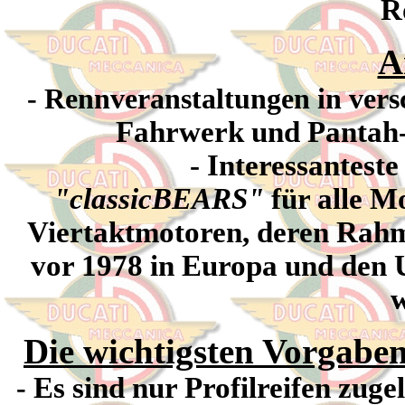
R
A
- Rennveranstaltungen in vers
Fahrwerk und Pantah-
- Interessanteste
"classicBEARS"
für alle M
Viertaktmotoren, deren Rahm
vor 1978 in Europa und den 
Die wichtigsten Vorgabe
Es sind nur Profilreifen zuge
-