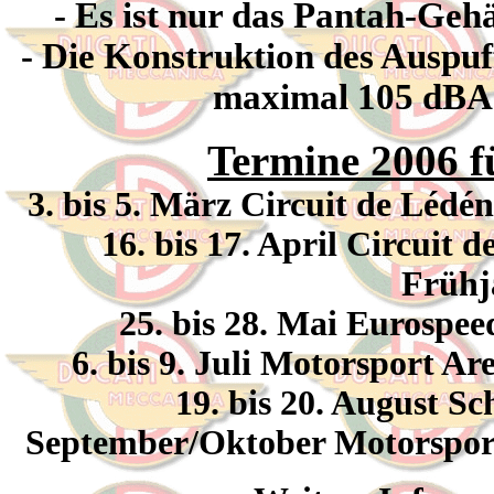
- Es ist nur das Pantah-Geh
- Die Konstruktion des Auspuffs
maximal 105 dBA 
Termine 2006 f
3. bis 5. März Circuit de Léd
16. bis 17. April Circuit 
Frühj
25. bis 28. Mai Eurospee
6. bis 9. Juli Motorsport A
19. bis 20. August S
September/Oktober Motorsport