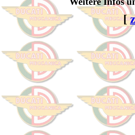
Weitere Infos u
[