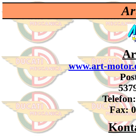
Ar
Ar
www.art-motor.
Pos
537
Telefon
Fax: 
Kont