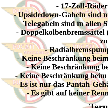
- 17-Zoll-Räder
- Upsidedown-Gabeln sind nic
Teleg
abeln sind in allen
- Doppelkolbenbremssättel (
zu
- Radialbremspumpe
- Keine Beschränkung beim
- Keine Beschränkung be
- Keine Beschränkung beim
- Es ist nur das Pantah-Geh
- Es gibt auf keiner Re
Term