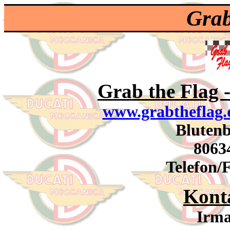
Grab
Grab the Flag -
www.grabtheflag.
Blutenb
8063
Telefon/
Kont
Irma