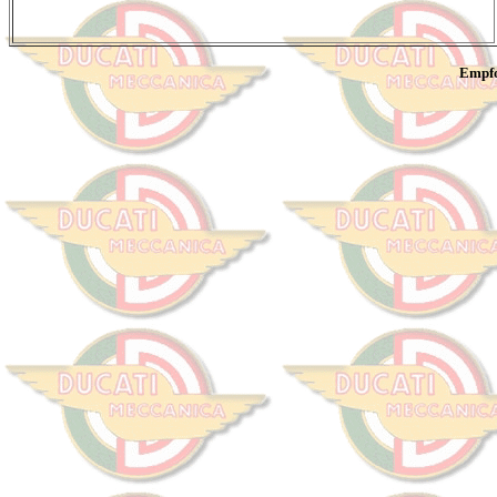
Empfo