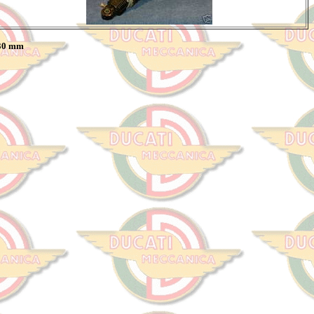
330 mm