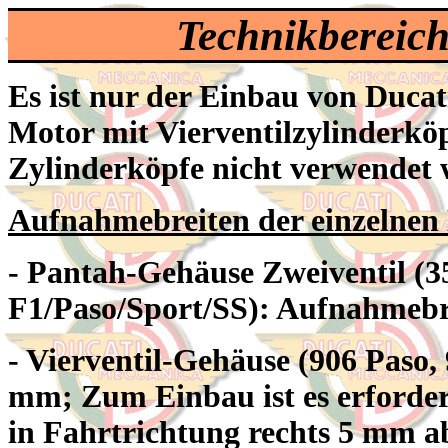
Technikbereic
Es ist nur der Einbau von Ducat
Motor mit Vierventilzylinderkö
Zylinderköpfe nicht verwendet
Aufnahmebreiten der einzelnen
- Pantah-Gehäuse Zweiventil (35
F1/Paso/Sport/SS): Aufnahmebr
- Vierventil-Gehäuse (906 Paso,
mm
;
Zum Einbau ist es erforde
in Fahrtrichtung rechts 5 mm a