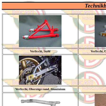
Technikb
Verlicchi, Stahl
Verlicchi,
Verlicchi, Oberzüge rund, Aluminium