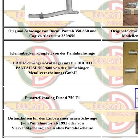
Original-Schwinge von Ducati Pantah 350-650 und
Original-Schwi
Cagiva Alazzurra 350/650
Modellen
Klemmbacken komplett von der Pantahschwinge
HADÜ-Schwingen-Wälzlagersatz für DUCATI
PANTAH SL 500/600 von der Dürschinger
Metallverarbeitungs GmbH
Ersatzteilkatalog Ducati 750 F1
Distanzhülsen für den Einbau einer neuen Schwinge
(von Pantahmotor ab 1992 oder von
Vierventilgehäuse) in ein altes Pantah-Gehäuse