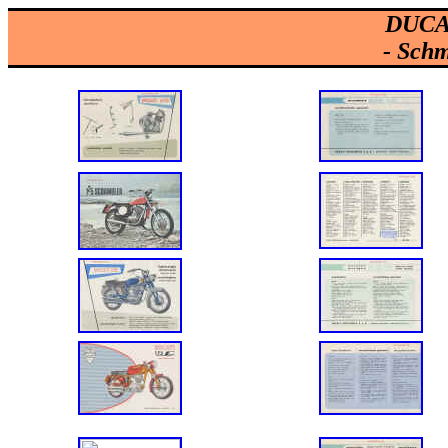
DUCAT
- Schm