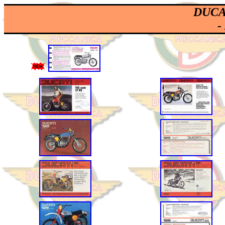
DUCAT
-