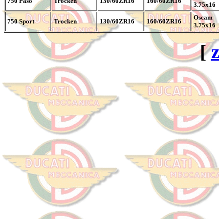
750 Paso
Trocken
130/60ZR16
160/60ZR16
3.75x16
Oscam
750 Sport
Trocken
130/60ZR16
160/60ZR16
3.75x16
[