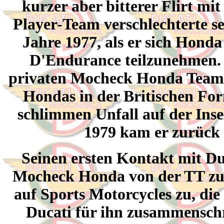
kurzer aber bitterer Flirt 
Player-Team verschlechterte s
Jahre 1977, als er sich Hond
D'Endurance teilzunehmen. D
privaten Mocheck Honda Team, b
Hondas in der Britischen Form
schlimmen Unfall auf der Insel
1979 kam er zurück 
Seinen ersten Kontakt mit Du
Mocheck Honda von der TT zur
auf Sports Motorcycles zu, die 
Ducati für ihn zusammenschra