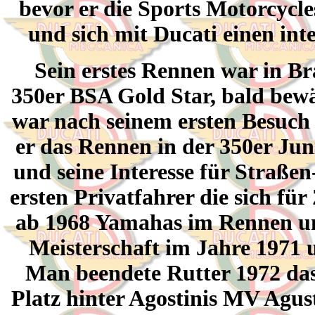
bevor er die Sports Motorcycle
und sich mit Ducati einen in
Sein erstes Rennen war in Br
350er BSA Gold Star, bald bewä
war nach seinem ersten Besuch 
er das Rennen in der 350er Jun
und seine Interesse für Straß
ersten Privatfahrer die sich fü
ab 1968 Yamahas im Rennen und
Meisterschaft im Jahre 1971 u
Man beendete Rutter 1972 da
Platz hinter Agostinis MV Agus