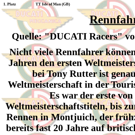
1. Platz
TT Isle of Man (GB)
Rennfah
Quelle: "DUCATI Racers" von
Nicht viele Rennfahrer können
Jahren den ersten Weltmeister
bei Tony Rutter ist genau
Weltmeisterschaft in der Tour
Es war der erste von
Weltmeisterschaftstiteln, bis 
Rennen in Montjuich, der frühz
bereits fast 20 Jahre auf brit