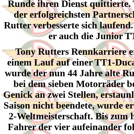
Runde ihren Dienst quittierte.
der erfolgreichsten Partner
Rutter verbesserte sich laufend
er auch die Junior T
Tony Rutters Rennkarriere en
einem Lauf auf einer TT1-Duc
wurde der nun 44 Jahre alte Ru
bei dem sieben Motorräder be
Genick an zwei Stellen, erstaun
Saison nicht beendete, wurde er
2-Weltmeisterschaft. Bis zum h
Fahrer der vier aufeinander f