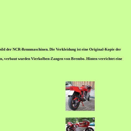
ild der NCR-Rennmaschinen. Die Verkleidung ist eine Original-Kopie der
m, verbaut wurden Vierkolben-Zangen von Brembo. Hinten verrichtet eine