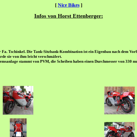
[
Nice Bikes
]
Infos von Horst Ettenberger:
Fa. Tschinkel. Die Tank-Sitzbank-Kombination ist ein Eigenbau nach dem Vorb
e sie von ihm leicht verschmälert.
 Bremsanlage stammt von PVM, die Scheiben haben einen Durchmesser von 330 m