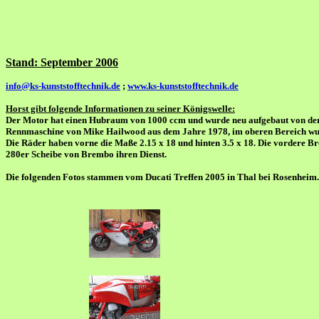
Stand: September 2006
info@ks-kunststofftechnik.de
;
www.ks-kunststofftechnik.de
Horst gibt folgende Informationen zu seiner Königswelle:
Der Motor hat einen Hubraum von 1000 ccm und wurde neu aufgebaut von der 
Rennmaschine von Mike Hailwood aus dem Jahre 1978, im oberen Bereich wurd
Die Räder haben vorne die Maße 2.15 x 18 und hinten 3.5 x 18. Die vordere
280er Scheibe von Brembo ihren Dienst.
Die folgenden Fotos stammen vom Ducati Treffen 2005 in Thal bei Rosenheim.