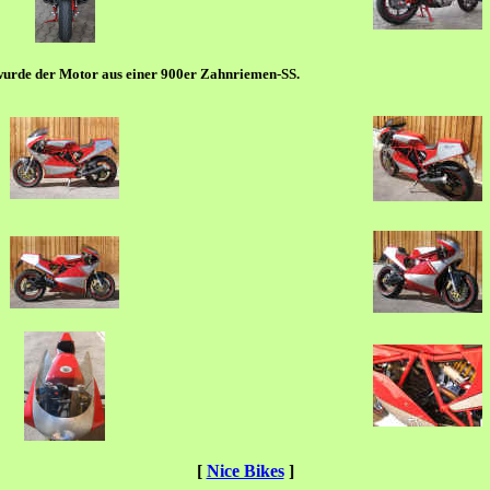
 wurde der Motor aus einer 900er Zahnriemen-SS.
[
Nice Bikes
]