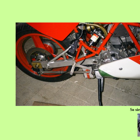
So si