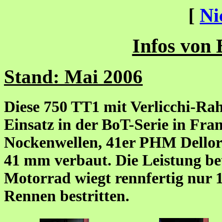
[
Ni
Infos von
Stand: Mai 2006
Diese 750 TT1 mit Verlicchi-Ra
Einsatz in der BoT-Serie in Fr
Nockenwellen, 41er PHM Dellort
41 mm verbaut. Die Leistung bet
Motorrad wiegt rennfertig nur 
Rennen bestritten.