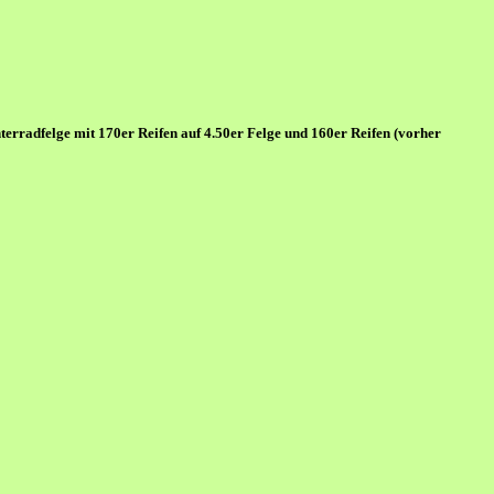
rradfelge mit 170er Reifen auf 4.50er Felge und 160er Reifen (vorher