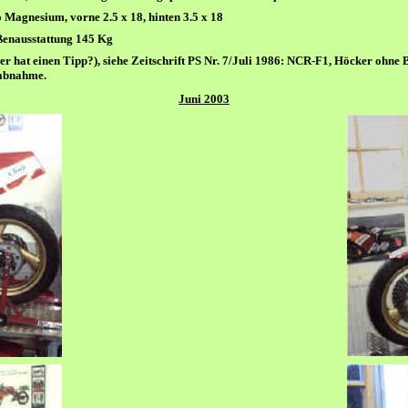
 Magnesium
, vorne 2.5 x 18, hinten 3.5 x 18
ßenausstattung 145 Kg
er hat einen Tipp?), siehe Zeitschrift PS Nr. 7/Juli 1986: NCR-F1, Höcker ohne 
labnahme.
Juni 2003