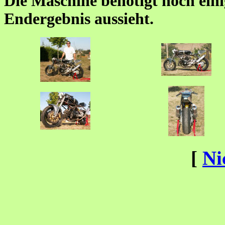
Die Maschine benötigt noch eini
Endergebnis aussieht.
[
Ni