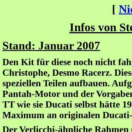
[
Ni
Infos von S
Stand: Januar 2007
Den Kit für diese noch nicht fa
Christophe, Desmo Racerz. Diese
speziellen Teilen aufbauen. Au
Pantah-Motor und der Vorgaben 
TT wie sie Ducati selbst hätte 
Maximum an originalen Ducati-
Der Verlicchi-ähnliche Rahmen s