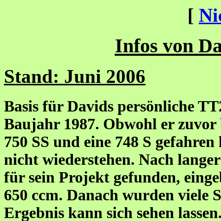
[
Ni
Infos von Da
Stand: Juni 2006
Basis für Davids persönliche TT
Baujahr 1987. Obwohl er zuvor b
750 SS und eine 748 S gefahren
nicht wiederstehen. Nach langer 
für sein Projekt gefunden, eing
650 ccm. Danach wurden viele 
Ergebnis kann sich sehen lasse