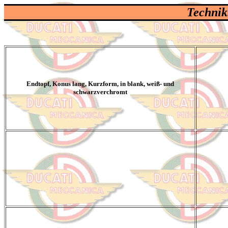
Technik
Endtopf, Konus lang, Kurzform, in blank, weiß- und
schwarzverchromt