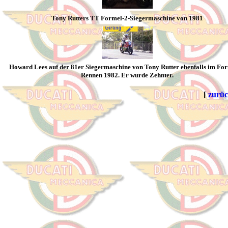
Tony Rutters TT Formel-2-Siegermaschine von 1981
Howard Lees auf der 81er Siegermaschine von Tony Rutter ebenfalls im For
Rennen 1982. Er wurde Zehnter.
[
zurü