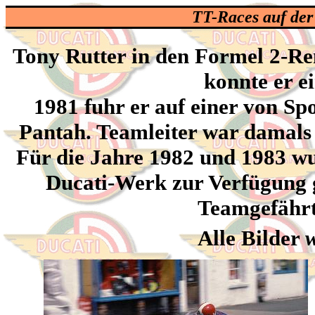
TT-Races auf der
Tony Rutter in den Formel 2-Re
konnte er e
1981 fuhr er auf einer von Sp
Pantah. Teamleiter war damals 
Für die Jahre 1982 und 1983 w
Ducati-Werk zur Verfügung ge
Teamgefährt
Alle Bilder