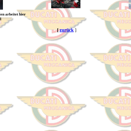
en arbeitet hier
F1
[
zurück
]