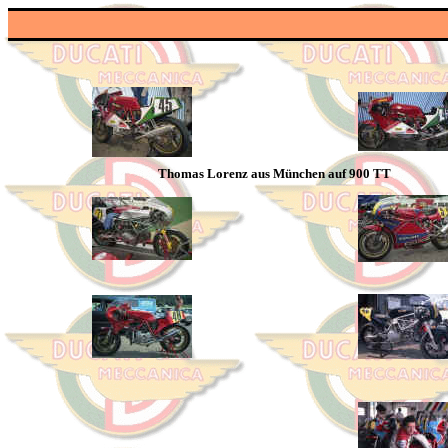
Thomas Lorenz aus München auf 900 TT