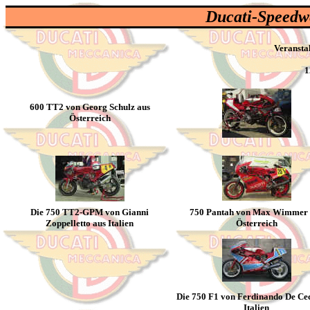
Ducati-Speedwe
Veranstal
1
600 TT2 von Georg Schulz aus
Österreich
Die 750 TT2-GPM von Gianni
750 Pantah von Max Wimmer 
Zoppelletto aus Italien
Österreich
Die 750 F1 von Ferdinando De Ce
Italien