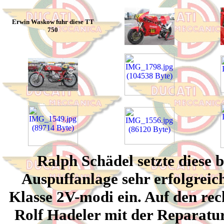
Erwin Waskow fuhr diese TT
750
Ralph Schädel setzte diese 
Auspuffanlage sehr erfolgrei
Klasse 2V-modi ein. Auf den rec
Rolf Hadeler mit der Reparatur