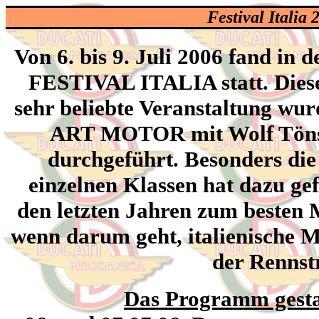
Festival Italia
Von 6. bis 9. Juli 2006 fand in
FESTIVAL ITALIA statt. Diese 
sehr beliebte Veranstaltung wur
ART MOTOR mit Wolf Töns 
durchgeführt. Besonders die
einzelnen Klassen hat dazu gef
den letzten Jahren zum besten 
wenn darum geht, italienische 
der Rennst
Das Programm gestal