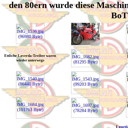
den 80ern wurde diese Maschin
BoT 
Ettliche Laverda-Treiber waren
wieder unterwegs
[
zurü