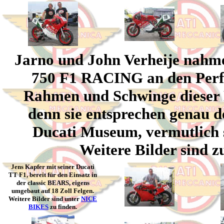
Jarno und John Verheije nahme
750 F1 RACING an den Perfec
Rahmen und Schwinge dieser D
denn sie entsprechen genau 
Ducati Museum, vermutlich s
Weitere Bilder sind z
Jens Kapfer mit seiner Ducati
TT F1, bereit für den Einsatz in
der classic BEARS, eigens
umgebaut auf 18 Zoll Felgen.
Weitere Bilder sind unter
NICE
BIKES
zu finden.