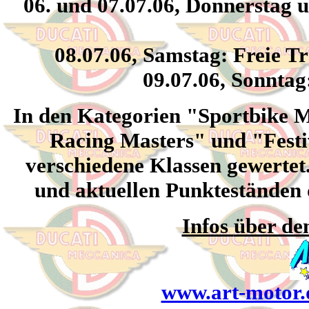
06. und 07.07.06, Donnerstag u
08.07.06, Samstag: Freie T
09.07.06, Sonnta
In den Kategorien "Sportbike M
Racing Masters" und "Festi
verschiedene Klassen gewertet
und aktuellen Punkteständen 
Infos
über de
www.art-motor.