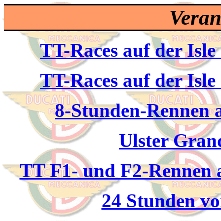
Veran
TT-Races auf der Isle
TT-Races auf der Isle
8-Stunden-Rennen 
Ulster Gran
TT F1- und F2-Rennen a
24 Stunden vo