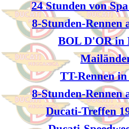
24 Stunden von Spa
8-Stunden-Rennen 
BOL D'OR in L
Mailänder
TT-Rennen in 
8-Stunden-Rennen 
Ducati-Treffen 1
Ducati-Speedwee