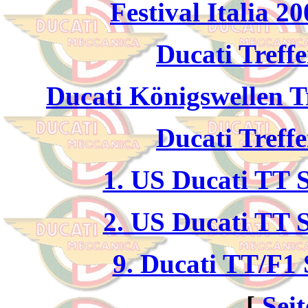
Festival Italia 2
Ducati Treffe
Ducati Königswellen T
Ducati Treffe
1. US Ducati TT
2. US Ducati TT
9. Ducati TT/F1
[
Sei