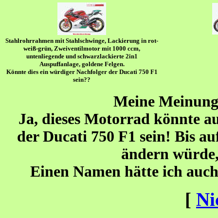
Stahlrohrrahmen mit Stahlschwinge, Lackierung in rot-
weiß-grün, Zweiventilmotor mit 1000 ccm,
untenliegende und schwarzlackierte 2in1
Auspuffanlage, goldene Felgen.
Könnte dies ein würdiger Nachfolger der Ducati 750 F1
sein??
Meine Meinung
Ja, dieses Motorrad könnte au
der Ducati 750 F1 sein! Bis au
ändern würde, 
Einen Namen hätte ich au
[
Ni