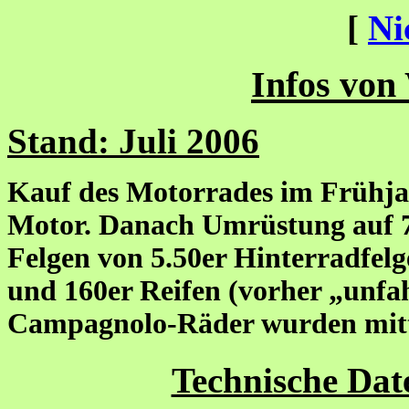
[
Ni
Infos von
Stand: Juli 2006
Kauf des Motorrades im Frühja
Motor. Danach Umrüstung auf 7
Felgen von 5.50er Hinterradfelg
und 160er Reifen (vorher „unfa
Campagnolo-Räder wurden mittl
Technische Dat