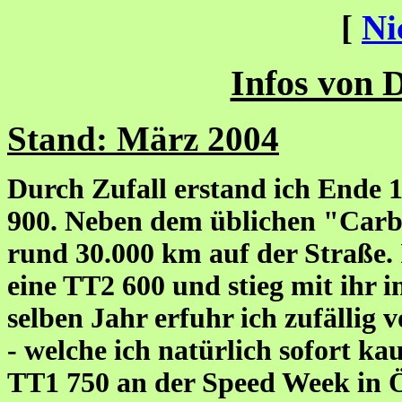
[
Ni
Infos von D
Stand: März 2004
Durch Zufall erstand ich Ende 1
900. Neben dem üblichen "Carbo
rund 30.000 km auf der Straße.
eine TT2 600 und stieg mit ihr 
selben Jahr erfuhr ich zufällig
- welche ich natürlich sofort k
TT1 750 an der Speed Week in Ös