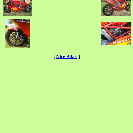
[
Nice Bikes
]