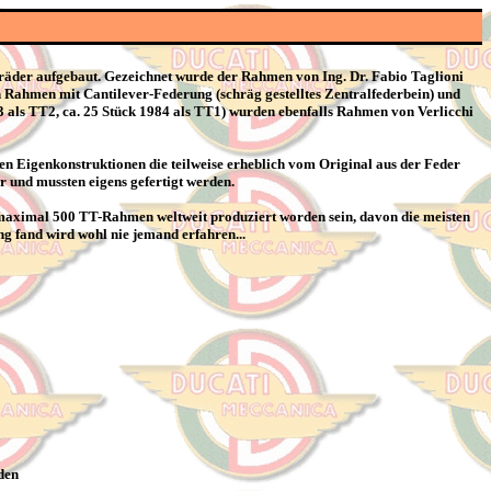
räder aufgebaut. Gezeichnet wurde der Rahmen von Ing. Dr. Fabio Taglioni
 Rahmen mit Cantilever-Federung (schräg gestelltes Zentralfederbein) und
83 als TT2, ca. 25 Stück 1984 als TT1) wurden ebenfalls Rahmen von Verlicchi
n Eigenkonstruktionen die teilweise erheblich vom Original aus der Feder
r und mussten eigens gefertigt werden.
 maximal 500 TT-Rahmen weltweit produziert worden sein, davon die meisten
 fand wird wohl nie jemand erfahren...
den