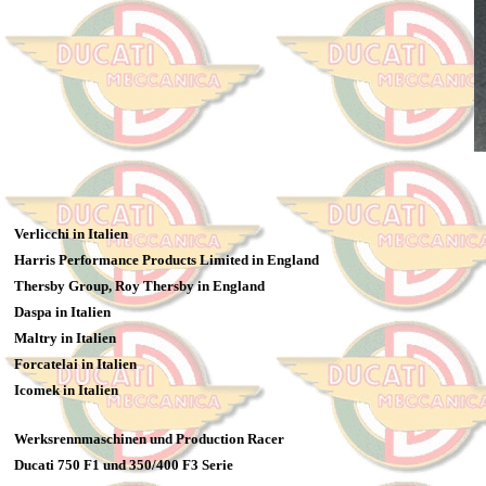
Verlicchi in Italien
Harris Performance Products Limited in England
Thersby Group, Roy Thersby in England
Daspa in Italien
Maltry in Italien
Forcatelai in Italien
Icomek in Italien
Werksrennmaschinen und Production Racer
Ducati 750 F1 und 350/400 F3 Serie