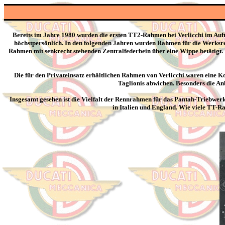
Bereits im Jahre 1980 wurden die ersten TT2-Rahmen bei Verlicchi im Auf
höchstpersönlich. In den folgenden Jahren wurden Rahmen für die Werksre
Rahmen
mit senkrecht stehenden Zentralfederbein über eine Wippe betätigt.
Die für den Privateinsatz erhältlichen Rahmen von Verlicchi waren eine 
Taglionis abwichen. Besonders die Anb
Insgesamt gesehen ist die Vielfalt der Rennrahmen für das Pantah-Triebwe
in Italien und England. Wie viele TT-R