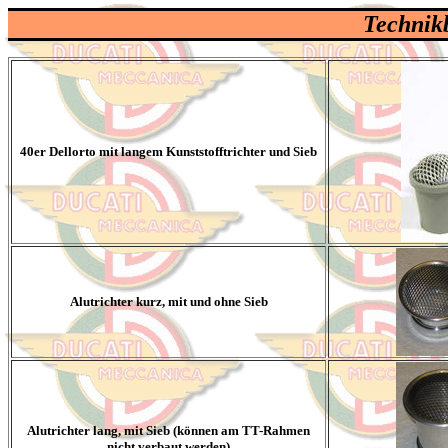
Technikb
40er Dellorto mit langem Kunststofftrichter und Sieb
Alut
richter kurz, mit und ohne Sieb
Alut
richter lang, mit Sieb (können am TT-Rahmen
nicht verbaut werden)