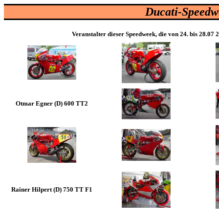
Ducati-Speedwe
Veranstalter dieser Speedweek, die von 24. bis 28.07 
Otmar Egner (D) 600 TT2
Rainer Hilpert (D) 750 TT F1