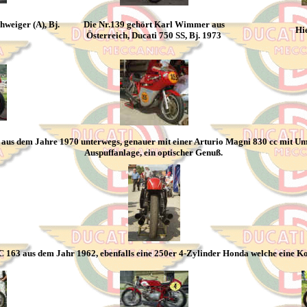
weiger (A), Bj.
Die Nr.139 gehört Karl Wimmer aus
Hi
Österreich, Ducati 750 SS, Bj. 1973
aus dem Jahre 1970 unterwegs, genauer mit einer Arturio Magni 830 cc mit Umba
Auspuffanlage, ein optischer Genuß.
C 163 aus dem Jahr 1962, ebenfalls eine 250er 4-Zylinder Honda welche eine Kop