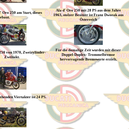
Ala d' Oro 250 mit 28 PS aus dem Jahre
 Oro 250 am Start, dieses
1963, stolzer Besitzer ist Franz Dworak aus
ebaut.
Österreich
Für die damalige Zeit wurden mit dieser
50 von 1970, Zweizylinder-
Doppel-Duplex- Trommelbremse
Zweitakt.
hervorragende Bremswerte erzielt.
ehenden Viertakter ist 24 PS.