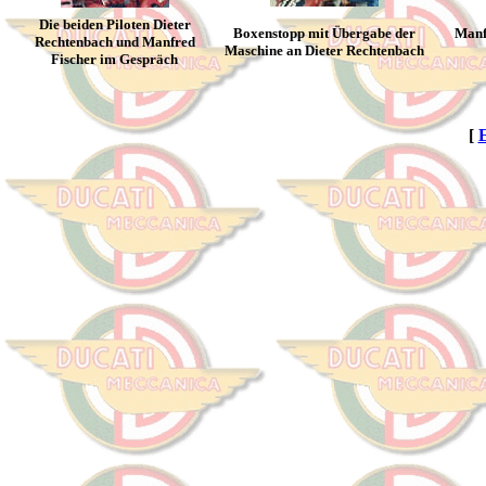
Die beiden Piloten Dieter
Boxenstopp mit Übergabe der
Manfr
Rechtenbach und Manfred
Maschine an Dieter Rechtenbach
Fischer im Gespräch
[