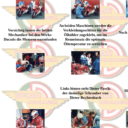
An beiden Maschinen werden die
Vorsichtig lassen die beiden
Verkleidungsschlitze für die
Noch 
Mechaniker bei den Werks-
Ölkühler zugeklebt, um im
Ducatis die Motoren warmlaufen
Renneinsatz die optimale
Öltemperatur zu erreichen
Links hinten steht Dieter Pasch,
Ma
der damalige Schrauber von
Dieter Rechtenbach