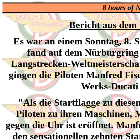
8 hours of 
Bericht aus dem 
Es war an einem Sonntag, 8. 
fand auf dem Nürburgring 
Langstrecken-Weltmeisterschaf
gingen die Piloten Manfred Fis
Werks-Ducati 
"Als die Startflagge zu dies
Piloten zu ihren Maschinen, 
gegen die Uhr ist eröffnet. Manf
den sensationellen zehnten Sta