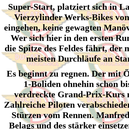
Super-Start, platziert sich in 
Vierzylinder Werks-Bikes von
eingehen, keine gewagten Manöv
Wer sich hier in den ersten R
die Spitze des Feldes fährt, der
meisten Durchläufe an Sta
Es beginnt zu regnen. Der mit
1-Boliden ohnehin schon bi
verdreckte Grand-Prix-Kurs m
Zahlreiche Piloten verabschiede
Stürzen vom Rennen. Manfred F
Belags und des stärker einsetz