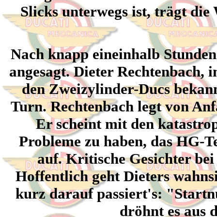
Slicks unterwegs ist, trägt di
Nach knapp eineinhalb Stunden 
angesagt. Dieter Rechtenbach, i
den Zweizylinder-Ducs bekannt
Turn. Rechtenbach legt von Anf
Er scheint mit den katastro
Probleme zu haben, das HG-Tea
auf. Kritische Gesichter b
Hoffentlich geht Dieters wahns
kurz darauf passiert's: "Star
dröhnt es aus 